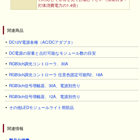
灯体消費電力の1.4倍）
関連商品
DC12V電源各種（AC/DCアダプタ）
DC電源の容量と点灯可能なモジュール数の目安
RGB3ch調光コントローラ、30A
RGB3ch調光コントローラ 任意色固定可能R2、18A
RGB3ch信号増幅器、30A、電源別売り
RGB3ch信号増幅器、12A、電源別売り
その他LEDモジュールライト用部品
関連情報