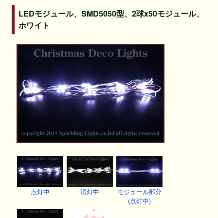
LEDモジュール、SMD5050型、2球x50モジュール、
ホワイト
点灯中
消灯中
モジュール部分
(点灯中)