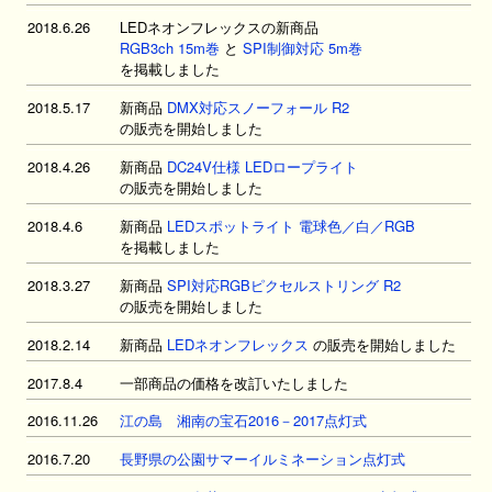
2018.6.26
LEDネオンフレックスの新商品
RGB3ch 15m巻
と
SPI制御対応 5m巻
を掲載しました
2018.5.17
新商品
DMX対応スノーフォール R2
の販売を開始しました
2018.4.26
新商品
DC24V仕様 LEDロープライト
の販売を開始しました
2018.4.6
新商品
LEDスポットライト 電球色／白／RGB
を掲載しました
2018.3.27
新商品
SPI対応RGBピクセルストリング R2
の販売を開始しました
2018.2.14
新商品
LEDネオンフレックス
の販売を開始しました
2017.8.4
一部商品の価格を改訂いたしました
2016.11.26
江の島 湘南の宝石2016－2017点灯式
2016.7.20
長野県の公園サマーイルミネーション点灯式