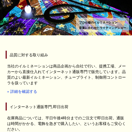
プロ仕様のイルミネーション
音楽に合わせたライティングショー
品質に対する取り組み
当社のイルミネーションは商品企画から自社で行い、提携工場、メー
カーから直接仕入れてインターネット通販専門で販売しています。品
質のよい最新イルミネーション、チューブライト、制御用コントロー
ラを扱っています
» 詳細を確認する
インターネット通販専門,即日出荷
在庫商品については、平日午後4時分までのご注文で即日出荷。通販
は時間がかかる、電飾を急ぎで購入したい、というお客様もご安心く
ださい。