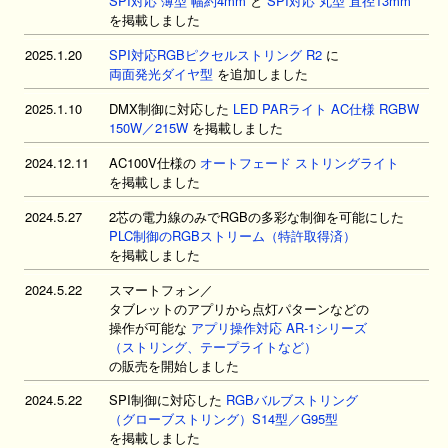
SPI対応 薄型 幅約4mm
と
SPI対応 丸型 直径13mm
を掲載しました
2025.1.20
SPI対応RGBピクセルストリング R2
に
両面発光ダイヤ型
を追加しました
2025.1.10
DMX制御に対応した
LED PARライト AC仕様 RGBW
150W／215W
を掲載しました
2024.12.11
AC100V仕様の
オートフェード ストリングライト
を掲載しました
2024.5.27
2芯の電力線のみでRGBの多彩な制御を可能にした
PLC制御のRGBストリーム（特許取得済）
を掲載しました
2024.5.22
スマートフォン／
タブレットのアプリから点灯パターンなどの
操作が可能な
アプリ操作対応 AR-1シリーズ
（ストリング、テープライトなど）
の販売を開始しました
2024.5.22
SPI制御に対応した
RGBバルブストリング
（グローブストリング）S14型／G95型
を掲載しました