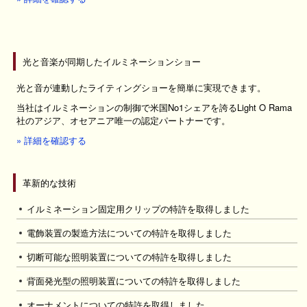
光と音楽が同期したイルミネーションショー
光と音が連動したライティングショーを簡単に実現できます。
当社はイルミネーションの制御で米国No1シェアを誇るLight O Rama
社のアジア、オセアニア唯一の認定パートナーです。
» 詳細を確認する
革新的な技術
イルミネーション固定用クリップの特許を取得しました
電飾装置の製造方法についての特許を取得しました
切断可能な照明装置についての特許を取得しました
背面発光型の照明装置についての特許を取得しました
オーナメントについての特許を取得しました