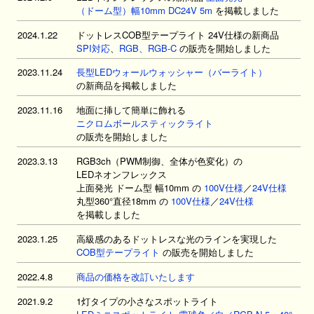
（ドーム型）幅10mm DC24V 5m
を掲載しました
2024.1.22
ドットレスCOB型テープライト 24V仕様の新商品
SPI対応
、
RGB、RGB-C
の販売を開始しました
2023.11.24
長型LEDウォールウォッシャー（バーライト）
の新商品を掲載しました
2023.11.16
地面に挿して簡単に飾れる
ニクロムボールスティックライト
の販売を開始しました
2023.3.13
RGB3ch（PWM制御、全体が色変化）の
LEDネオンフレックス
上面発光 ドーム型 幅10mm の
100V仕様
／
24V仕様
丸型360°直径18mm の
100V仕様
／
24V仕様
を掲載しました
2023.1.25
高級感のあるドットレスな光のラインを実現した
COB型テープライト
の販売を開始しました
2022.4.8
商品の価格を改訂いたします
2021.9.2
1灯タイプの小さなスポットライト