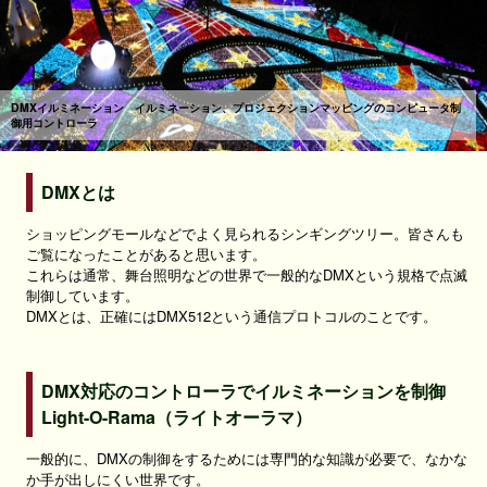
DMXイルミネーション イルミネーション、プロジェクションマッピングのコンピュータ制
御用コントローラ
DMXとは
ショッピングモールなどでよく見られるシンギングツリー。皆さんも
ご覧になったことがあると思います。
これらは通常、舞台照明などの世界で一般的なDMXという規格で点滅
制御しています。
DMXとは、正確にはDMX512という通信プロトコルのことです。
DMX対応のコントローラでイルミネーションを制御
Light-O-Rama（ライトオーラマ）
一般的に、DMXの制御をするためには専門的な知識が必要で、なかな
か手が出しにくい世界です。