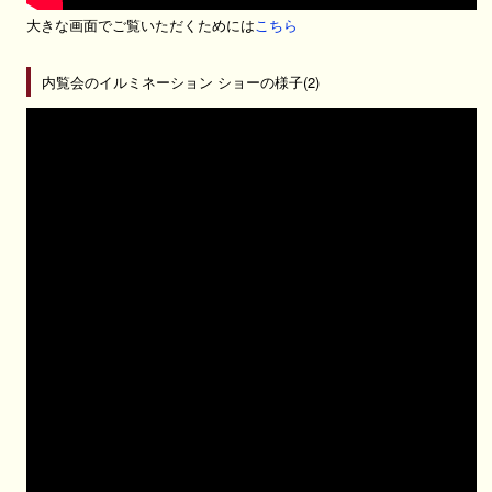
大きな画面でご覧いただくためには
こちら
内覧会のイルミネーション ショーの様子(2)