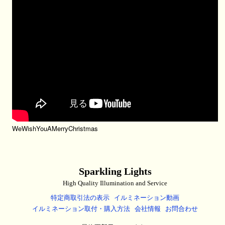
WeWishYouAMerryChristmas
Sparkling Lights
High Quality Illumination and Service
特定商取引法の表示
イルミネーション動画
イルミネーション取付・購入方法
会社情報
お問合わせ