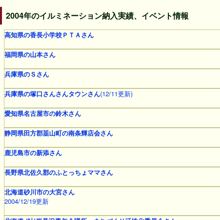
2004年のイルミネーション納入実績、イベント情報
高知県の香長小学校ＰＴＡさん
福岡県の山本さん
兵庫県のＳさん
兵庫県の塚口さんさんタウンさん
(12/11更新)
愛知県名古屋市の鈴木さん
静岡県田方郡韮山町の南条輝店会さん
鹿児島市の新添さん
長野県北佐久郡のふとっちょママさん
北海道砂川市の大宮さん
2004/12/19更新