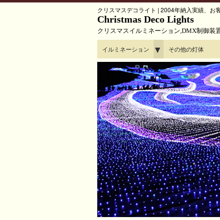
クリスマスデコライト | 2004年納入実績
Christmas Deco Lights
クリスマスイルミネーション,DMX制御装
▼
イルミネーション
その他の灯体