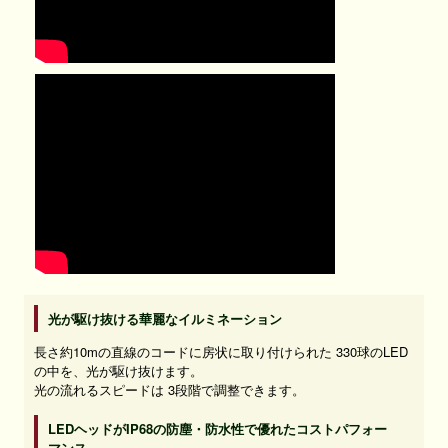
光が駆け抜ける華麗なイルミネーション
長さ約10mの直線のコードに房状に取り付けられた 330球のLED
の中を、光が駆け抜けます。
光の流れるスピードは 3段階で調整できます。
LEDヘッドがIP68の防塵・防水性で優れたコストパフォー
マンス