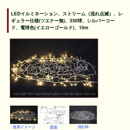
LEDイルミネーション、ストリーム（流れ点滅）、レ
ギュラー仕様(ツエナー無)、330球、シルバーコー
ド、電球色(イエローゴールド)、10m
使用イメージ
消灯時
図面