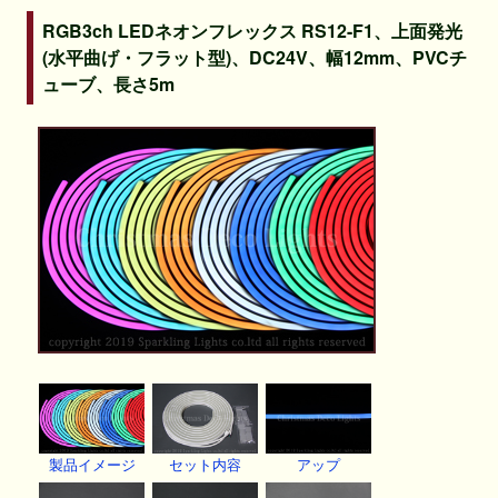
RGB3ch LEDネオンフレックス RS12-F1、上面発光
(水平曲げ・フラット型)、DC24V、幅12mm、PVCチ
ューブ、長さ5m
製品イメージ
セット内容
アップ