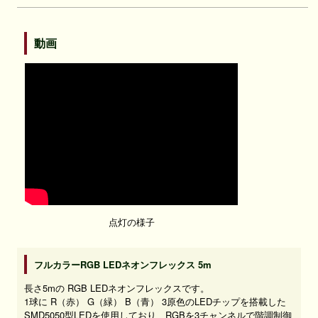
動画
点灯の様子
フルカラーRGB LEDネオンフレックス 5m
長さ5mの RGB LEDネオンフレックスです。
1球に R（赤） G（緑） B（青） 3原色のLEDチップを搭載した
SMD5050型LEDを使用しており、RGBを3チャンネルで階調制御