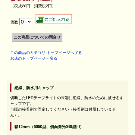
（税抜20円、消費税2円）
個数
この商品のカテゴリ トップページへ戻る
お店のトップページへ戻る
絶縁、防水用キャップ
切断したLEDテープライトの末端に絶縁、防水のために被せるキ
ャップです。
市販の接着剤で固定してください（接着剤は付属していませ
ん）。
幅12mm（5050型、側面発光040型用）