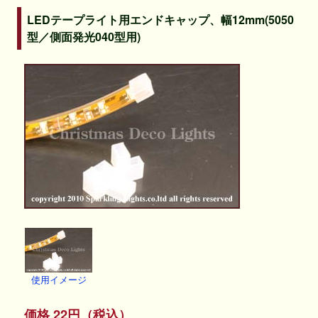
LEDテープライト用エンドキャップ、幅12mm(5050
型／側面発光040型用)
使用イメージ
価格 22円（税込）