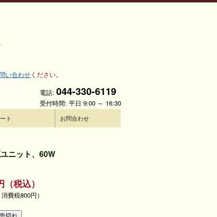
。
問い合わせ
ください。
044-330-6119
電話:
受付時間: 平日 9:00 ～ 16:30
ート
お問合わせ
源ユニット、60W
00円（税込）
、消費税800円）