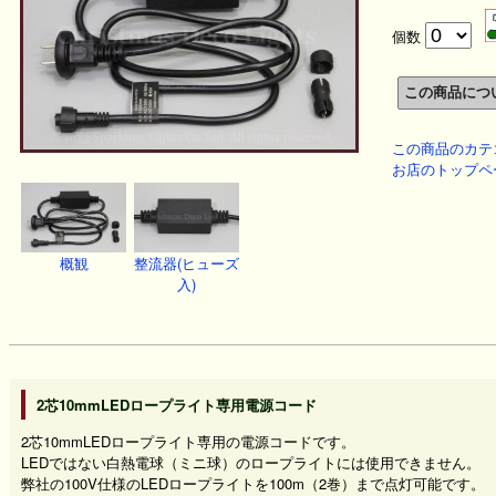
個数
この商品のカテ
お店のトップペ
概観
整流器(ヒューズ
入)
2芯10mmLEDロープライト専用電源コード
2芯10mmLEDロープライト専用の電源コードです。
LEDではない白熱電球（ミニ球）のロープライトには使用できません。
弊社の100V仕様のLEDロープライトを100m（2巻）まで点灯可能です。