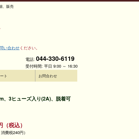
詳細、販売
。
問い合わせ
ください。
044-330-6119
電話:
受付時間: 平日 9:00 ～ 16:30
ート
お問合わせ
5m、3ヒューズ入り(2A)、脱着可
40円（税込）
、消費税240円）