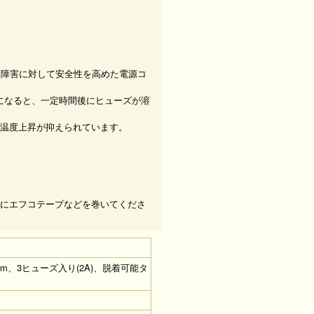
な障害に対して安全性を高めた電源コ
になると、一定時間後にヒューズが溶
温度上昇が抑えられています。
にエフコテープなどを巻いてくださ
5m、3ヒューズ入り(2A)、脱着可能タ