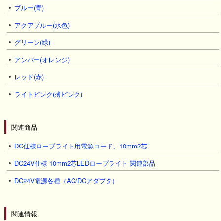
ブルー(青)
アクアブルー(水色)
グリーン(緑)
アンバー(オレンジ)
レッド(赤)
ライトピンク(薄ピンク)
関連商品
DC仕様ロープライト用電源コード、10mm2芯
DC24V仕様 10mm2芯LEDロープライト 関連部品
DC24V電源各種（AC/DCアダプタ）
関連情報