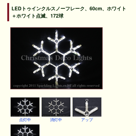
LEDトゥインクルスノーフレーク、60cm、ホワイト
＋ホワイト点滅、172球
点灯中
消灯中
アップ