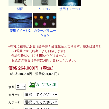
背面
リモコン
使用イメージ1
使用イメージ2
カラーバリエー
ション
※弊社に在庫がある場合を除き受注生産となります。納期は通常2
～4週間です（時期により前後します）
代金引換払いはご利用いただけません。
お急ぎの場合は事前にお問い合わせください。
価格 264,000円（税込）
（税抜240,000円、消費税24,000円）
個数
カラー1：
カラー2：