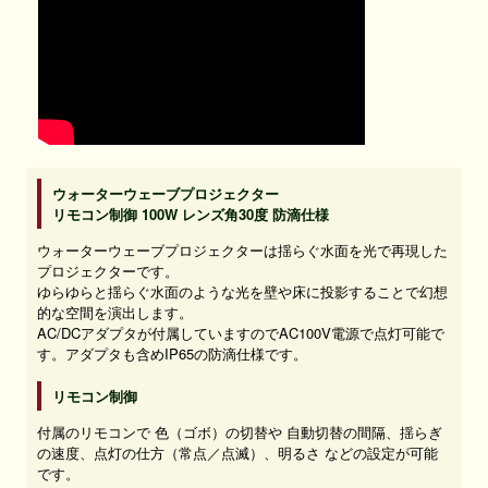
ウォーターウェーブプロジェクター
リモコン制御 100W レンズ角30度 防滴仕様
ウォーターウェーブプロジェクターは揺らぐ水面を光で再現した
プロジェクターです。
ゆらゆらと揺らぐ水面のような光を壁や床に投影することで幻想
的な空間を演出します。
AC/DCアダプタが付属していますのでAC100V電源で点灯可能で
す。アダプタも含めIP65の防滴仕様です。
リモコン制御
付属のリモコンで 色（ゴボ）の切替や 自動切替の間隔、揺らぎ
の速度、点灯の仕方（常点／点滅）、明るさ などの設定が可能
です。