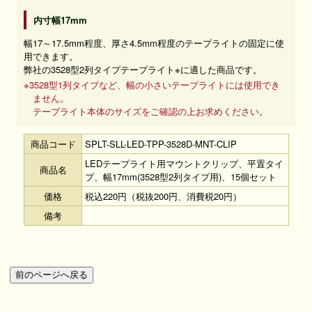
内寸幅17mm
幅17～17.5mm程度、厚さ4.5mm程度のテープライトの固定に使
用できます。
弊社の3528型2列タイプテープライト※に適した商品です。
※3528型1列タイプなど、幅の小さいテープライトには使用でき
ません。
テープライト本体のサイズをご確認の上お求めください。
商品コード
SPLT-SLL-LED-TPP-3528D-MNT-CLIP
LEDテープライト用マウントクリップ、平置タイ
商品名
プ、幅17mm(3528型2列タイプ用)、15個セット
価格
税込220円（税抜200円、消費税20円）
備考