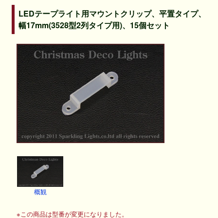
LEDテープライト用マウントクリップ、平置タイプ、
幅17mm(3528型2列タイプ用)、15個セット
概観
※この商品は型番が変更になりました。