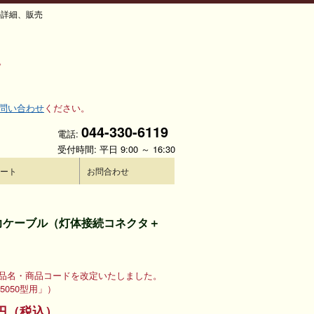
の詳細、販売
。
問い合わせ
ください。
044-330-6119
電話:
受付時間: 平日 9:00 ～ 16:30
ート
お問合わせ
信号入力ケーブル（灯体接続コネクタ＋
0より、品名・商品コードを改定いたしました。
5050型用」）
40円（税込）