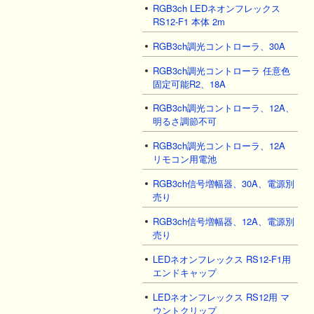
RGB3ch LEDネオンフレックス
RS12-F1 本体 2m
RGB3ch調光コントローラ、30A
RGB3ch調光コントローラ 任意色
固定可能R2、18A
RGB3ch調光コントローラ、12A、
明るさ調節不可
RGB3ch調光コントローラ、12A
リモコン用電池
RGB3ch信号増幅器、30A、電源別
売り
RGB3ch信号増幅器、12A、電源別
売り
LEDネオンフレックス RS12-F1用
エンドキャップ
LEDネオンフレックス RS12用 マ
ウントクリップ