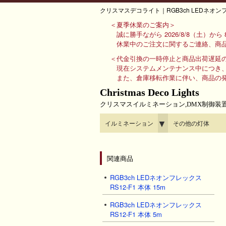
クリスマスデコライト｜RGB3ch LEDネオ
＜夏季休業のご案内＞
誠に勝手ながら 2026/8/8（土）か
休業中のご注文に関するご連絡、商品
＜代金引換の一時停止と商品出荷遅延
現在システムメンテナンス中につき
また、倉庫移転作業に伴い、商品の
Christmas Deco Lights
クリスマスイルミネーション,DMX制御装
▼
イルミネーション
その他の灯体
関連商品
RGB3ch LEDネオンフレックス
RS12-F1 本体 15m
RGB3ch LEDネオンフレックス
RS12-F1 本体 5m