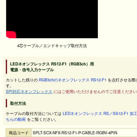
4芯ケーブル／エンドキャップ取付方法
LEDネオンフレックス RS12-F1（RGB3ch）用
電源・信号入力ケーブル
カットした残りの
RGB3chのネオンフレックス RS12-F1
を点灯させる際
す。
SPI対応ネオンフレックス
にはご使用いただけませんのでご注意ください
取付方法
ケーブルの取付方法については
LEDネオンフレックス RS／SS12-F1 
ちらの動画
をご覧ください。
商品コード
SPLT-SCX-NFX-RS12-F1-P-CABLE-RGBV-4PIN