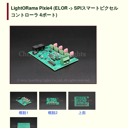
LightORama Pixie4 (ELOR -> SPIスマートピクセル
コントローラ 4ポート)
概観1
概観2
上面