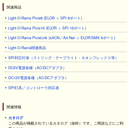
関連商品
Light-O-Rama Pixie8 (ELOR -> SPI 8ポート)
Light-O-Rama Pixie16 (ELOR -> SPI 16ポート)
Light-O-Rama PixieLink (sACN／Art-Net -> ELOR/DMX 6ポート)
Light-O-Rama関連商品
SPI対応灯体（ストリング・テープライト・ネオンフレックス等）
DC5V電源各種（AC/DCアダプタ）
DC12V電源各種（AC/DCアダプタ）
SPI灯具／コントローラ対応表
関連情報
カタログ
この商品が掲載されているカタログ（抜粋）です。ご商談などにご利