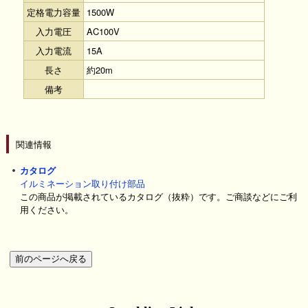
定格電力容量
1500W
入力電圧
AC100V
入力電流
15A
長さ
約20m
備考
関連情報
カタログ
イルミネーション取り付け部品
この商品が掲載されているカタログ（抜粋）です。ご商談などにご利
用ください。