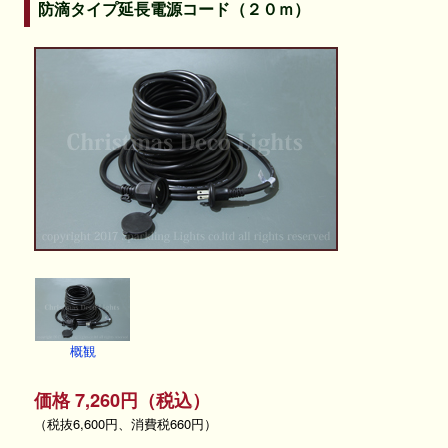
防滴タイプ延長電源コード（２０ｍ）
概観
価格 7,260円（税込）
（税抜6,600円、消費税660円）