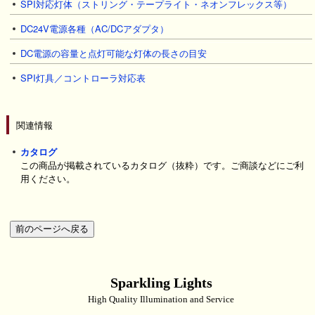
SPI対応灯体（ストリング・テープライト・ネオンフレックス等）
DC24V電源各種（AC/DCアダプタ）
DC電源の容量と点灯可能な灯体の長さの目安
SPI灯具／コントローラ対応表
関連情報
カタログ
この商品が掲載されているカタログ（抜粋）です。ご商談などにご利
用ください。
Sparkling Lights
High Quality Illumination and Service