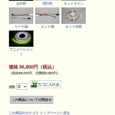
点灯時
消灯時
カットライン
リード線
エンド側
セット内容
アニメーション
1
価格 96,800円（税込）
（税抜88,000円、消費税8,800円）
個数
この商品のカテゴリ トップページへ戻る