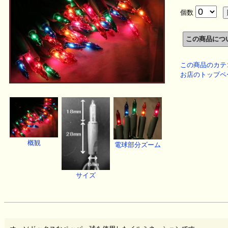
個数
この商品のカテ
お店のトップペ
概観
電球部分ズーム
サイズ