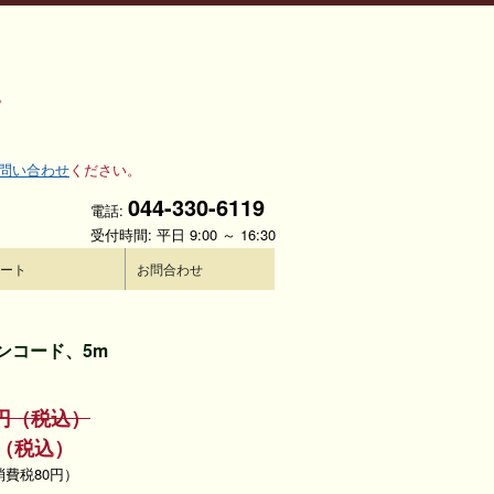
。
問い合わせ
ください。
044-330-6119
電話:
受付時間: 平日 9:00 ～ 16:30
ート
お問合わせ
ンコード、5m
10円（税込）
（税込）
消費税80円）