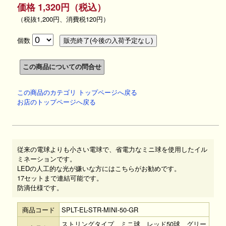
価格 1,320円（税込）
（税抜1,200円、消費税120円）
個数
この商品のカテゴリ トップページへ戻る
お店のトップページへ戻る
従来の電球よりも小さい電球で、省電力なミニ球を使用したイル
ミネーションです。
LEDの人工的な光が嫌いな方にはこちらがお勧めです。
17セットまで連結可能です。
防滴仕様です。
商品コード
SPLT-EL-STR-MINI-50-GR
ストリングタイプ、ミニ球、レッド50球、グリー