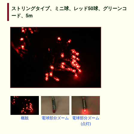
ストリングタイプ、ミニ球、レッド50球、グリーンコ
ード、5m
概観
電球部分ズーム
電球部分ズーム
(点灯)