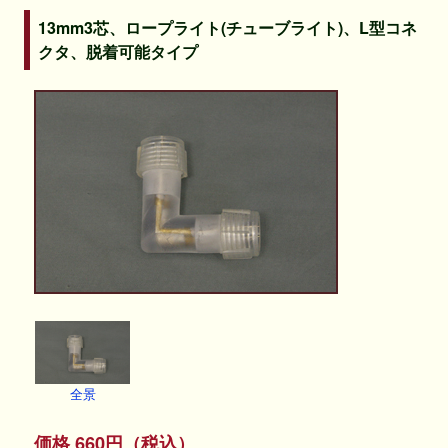
13mm3芯、ロープライト(チューブライト)、L型コネ
クタ、脱着可能タイプ
全景
価格 660円（税込）