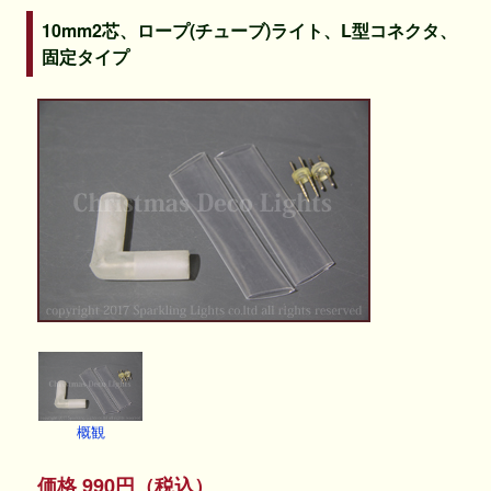
10mm2芯、ロープ(チューブ)ライト、L型コネクタ、
固定タイプ
概観
価格 990円（税込）