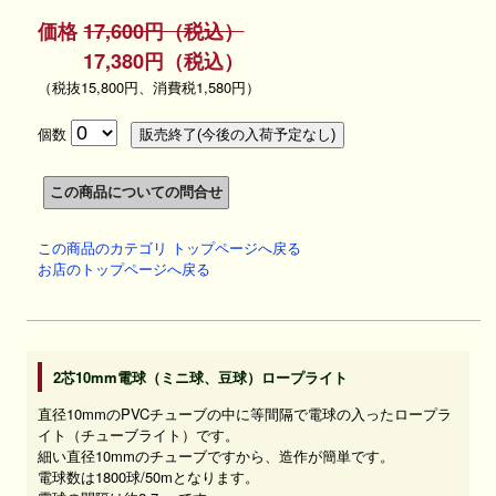
価格
17,600円（税込）
17,380円（税込）
（税抜15,800円、消費税1,580円）
個数
この商品のカテゴリ トップページへ戻る
お店のトップページへ戻る
2芯10mm電球（ミニ球、豆球）ロープライト
直径10mmのPVCチューブの中に等間隔で電球の入ったロープラ
イト（チューブライト）です。
細い直径10mmのチューブですから、造作が簡単です。
電球数は1800球/50mとなります。