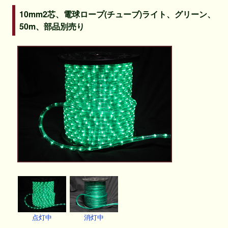
10mm2芯、電球ロープ(チューブ)ライト、グリーン、
50m、部品別売り
点灯中
消灯中