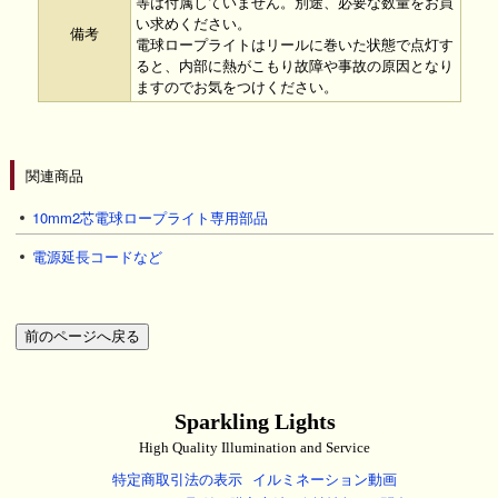
等は付属していません。別途、必要な数量をお買
い求めください。
備考
電球ロープライトはリールに巻いた状態で点灯す
ると、内部に熱がこもり故障や事故の原因となり
ますのでお気をつけください。
関連商品
10mm2芯電球ロープライト専用部品
電源延長コードなど
Sparkling Lights
High Quality Illumination and Service
特定商取引法の表示
イルミネーション動画