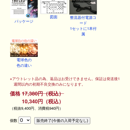
図面
整流器付電源コ
パッケージ
ード
1セットに1本付
属
電球色の
色の違い
※アウトレット品の為、返品はお受けできません。保証は発送後1
週間以内の初期不良交換のみになります。
価格
17,380円（税込）
10,340円（税込）
（税抜9,400円、消費税940円）
個数