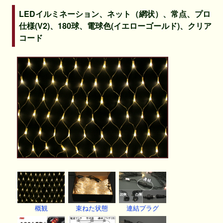
LEDイルミネーション、ネット（網状）、常点、プロ
仕様(V2)、180球、電球色(イエローゴールド)、クリア
コード
概観
束ねた状態
連結プラグ