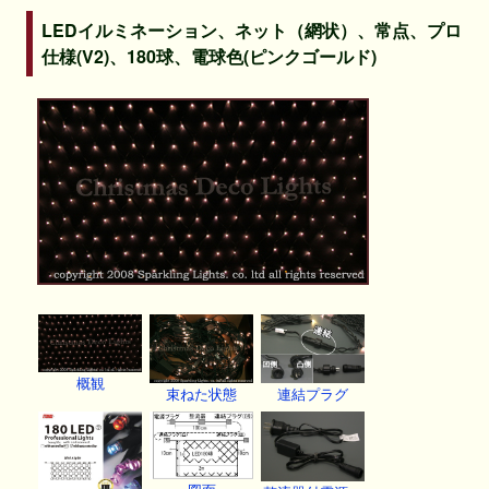
LEDイルミネーション、ネット（網状）、常点、プロ
仕様(V2)、180球、電球色(ピンクゴールド)
概観
束ねた状態
連結プラグ