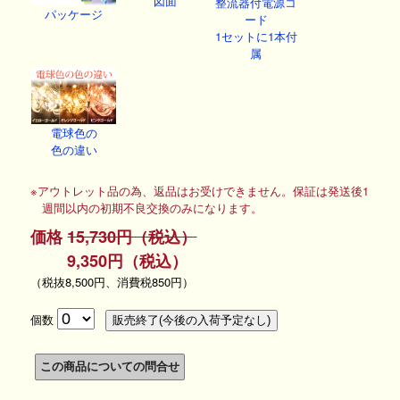
図面
整流器付電源コ
パッケージ
ード
1セットに1本付
属
電球色の
色の違い
※アウトレット品の為、返品はお受けできません。保証は発送後1
週間以内の初期不良交換のみになります。
価格
15,730円（税込）
9,350円（税込）
（税抜8,500円、消費税850円）
個数