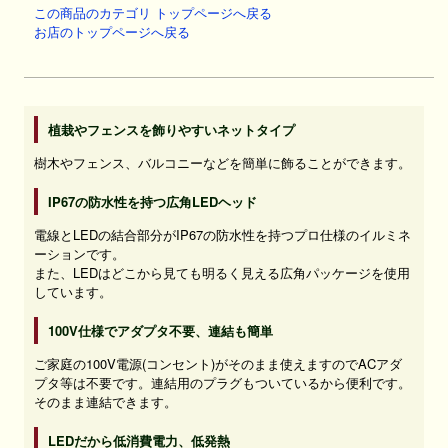
この商品のカテゴリ トップページへ戻る
お店のトップページへ戻る
植栽やフェンスを飾りやすいネットタイプ
樹木やフェンス、バルコニーなどを簡単に飾ることができます。
IP67の防水性を持つ広角LEDヘッド
電線とLEDの結合部分がIP67の防水性を持つプロ仕様のイルミネ
ーションです。
また、LEDはどこから見ても明るく見える広角パッケージを使用
しています。
100V仕様でアダプタ不要、連結も簡単
ご家庭の100V電源(コンセント)がそのまま使えますのでACアダ
プタ等は不要です。連結用のプラグもついているから便利です。
そのまま連結できます。
LEDだから低消費電力、低発熱