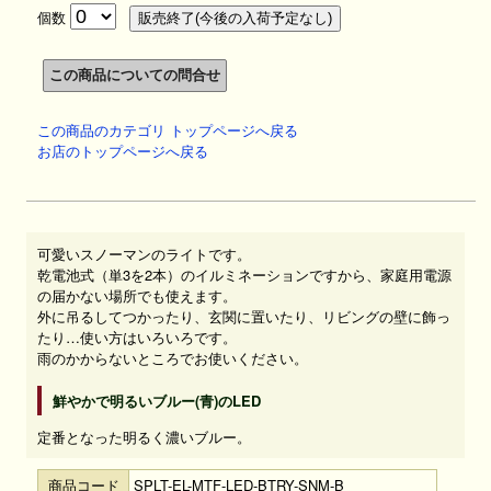
個数
この商品のカテゴリ トップページへ戻る
お店のトップページへ戻る
可愛いスノーマンのライトです。
乾電池式（単3を2本）のイルミネーションですから、家庭用電源
の届かない場所でも使えます。
外に吊るしてつかったり、玄関に置いたり、リビングの壁に飾っ
たり…使い方はいろいろです。
雨のかからないところでお使いください。
鮮やかで明るいブルー(青)のLED
定番となった明るく濃いブルー。
商品コード
SPLT-EL-MTF-LED-BTRY-SNM-B