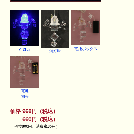
電池ボックス
点灯時
消灯時
電池
別売
価格
968円（税込）
660円（税込）
（税抜600円、消費税60円）