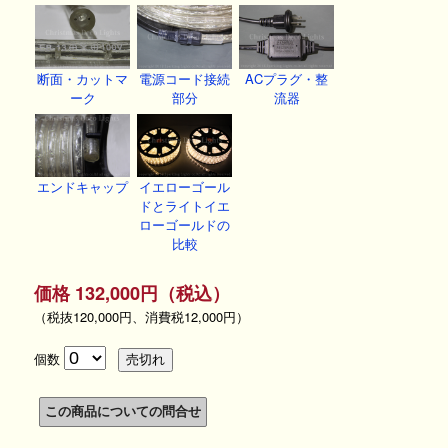
断面・カットマ
電源コード接続
ACプラグ・整
ーク
部分
流器
エンドキャップ
イエローゴール
ドとライトイエ
ローゴールドの
比較
価格 132,000円（税込）
（税抜120,000円、消費税12,000円）
個数