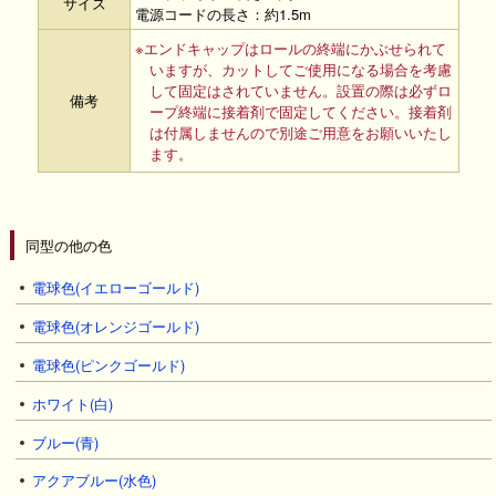
サイズ
電源コードの長さ：約1.5m
※エンドキャップはロールの終端にかぶせられて
いますが、カットしてご使用になる場合を考慮
して固定はされていません。設置の際は必ずロ
備考
ープ終端に接着剤で固定してください。接着剤
は付属しませんので別途ご用意をお願いいたし
ます。
同型の他の色
電球色(イエローゴールド)
電球色(オレンジゴールド)
電球色(ピンクゴールド)
ホワイト(白)
ブルー(青)
アクアブルー(水色)