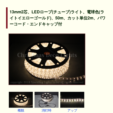
13mm2芯、LEDロープ(チューブ)ライト、電球色(ラ
イトイエローゴールド)、50m、カット単位2m、パワ
ーコード・エンドキャップ付
概観
消灯時
アップ