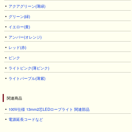
アクアグリーン(薄緑)
グリーン(緑)
イエロー(黄)
アンバー(オレンジ)
レッド(赤)
ピンク
ライトピンク(薄ピンク)
ライトパープル(薄紫)
関連商品
100V仕様 13mm2芯LEDロープライト 関連部品
電源延長コードなど