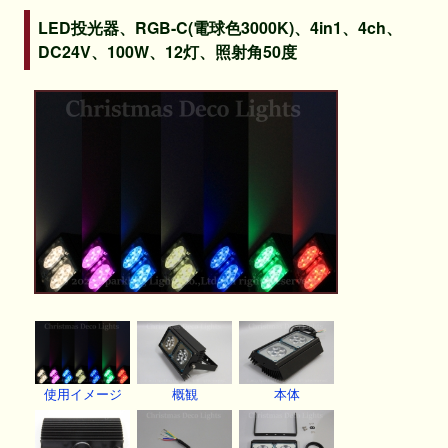
LED投光器、RGB-C(電球色3000K)、4in1、4ch、
DC24V、100W、12灯、照射角50度
使用イメージ
概観
本体