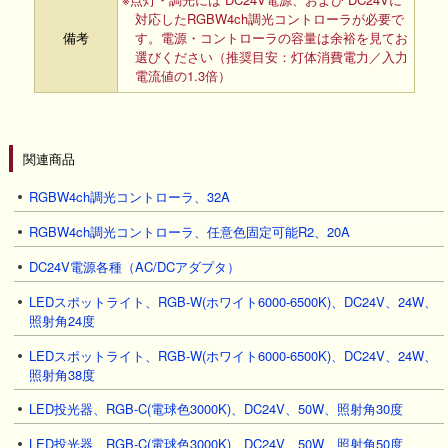
対応したRGBW4ch調光コントローラが必要で
備考
す。電源・コントローラの容量は余裕を見てお
選びください（推奨目安：灯体消費電力／入力
電流値の1.3倍）
関連商品
RGBW4ch調光コントローラ、32A
RGBW4ch調光コントローラ、任意色固定可能R2、20A
DC24V電源各種（AC/DCアダプタ）
LEDスポットライト、RGB-W(ホワイト6000-6500K)、DC24V、24W、
照射角24度
LEDスポットライト、RGB-W(ホワイト6000-6500K)、DC24V、24W、
照射角38度
LED投光器、RGB-C(電球色3000K)、DC24V、50W、照射角30度
LED投光器、RGB-C(電球色3000K)、DC24V、50W、照射角50度