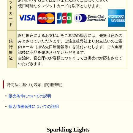
ッ
使用可能なクレジットカードは以下となります。
ト
カ
ー
ド
銀行振込によるお支払いをご希望の場合には、先振り込みの
銀
みとさせていただきます。ご注文後弊社よりお支払いのご案
行
内メール（振込先口座情報等）を送付いたします。ご入金確
振
認後に商品を発送させていただきます。
込
自治体、官公庁のお客様につきましては掛売の対応もさせて
いただきます。
特商法に基づく表示（関連情報）
販売条件についての説明
個人情報保護についての説明
Sparkling Lights