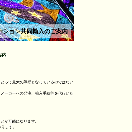
ーション共同輸入のご案内
案内
にとって最大の障壁となっているのではない
、メーカーへの発注、輸入手続等を代行いた
ことが可能になります。
ら承ります。