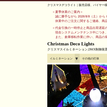
クリスマスデコライト｜販売店様、バイヤー
＜夏季休業のご案内＞
誠に勝手ながら 2026/8/8（土）か
休業中のご注文に関するご連絡、商品
＜代金引換の一時停止と商品出荷遅延
現在システムメンテナンス中につき
また、倉庫移転作業に伴い、商品の
Christmas Deco Lights
クリスマスイルミネーション,DMX制御装
▼
イルミネーション
その他の灯体