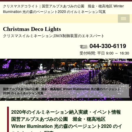
クリスマスデコライト｜国営アルプスあづみの公園 堀金・穂高地区 Winter
Illumination 光の森のページェント2020 のイルミネーション写真
Christmas Deco Lights
クリスマスイルミネーション,DMX制御装置のエキスパート
044-330-6119
電話:
受付時間: 平日 9:00 ～ 16:30
国営アルプスあづみの公園 堀金・穂高地区 Winter Illumination 光の森のページェント
2020 のイルミネーション写真
2020年のイルミネーション納入実績・イベント情報
国営アルプスあづみの公園 堀金・穂高地区
Winter Illumination 光の森のページェント2020 のイ