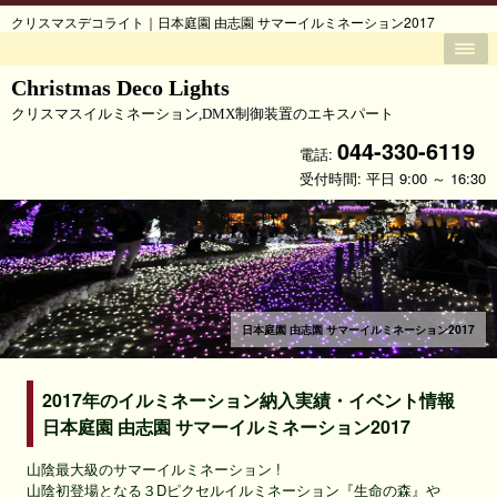
クリスマスデコライト｜日本庭園 由志園 サマーイルミネーション2017
Christmas Deco Lights
クリスマスイルミネーション,DMX制御装置のエキスパート
044-330-6119
電話:
受付時間: 平日 9:00 ～ 16:30
日本庭園 由志園 サマーイルミネーション2017
2017年のイルミネーション納入実績・イベント情報
日本庭園 由志園 サマーイルミネーション2017
山陰最大級のサマーイルミネーション !
山陰初登場となる３Dピクセルイルミネーション『生命の森』や