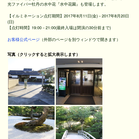
光ファイバー牡丹の水中花『水中花園』も登場します。
【イルミネーション点灯期間】2017年8月11日(金)－2017年8月20日
(日)
【点灯時間】19:00－21:00(最終入場は閉演の30分前まで)
お客様公式ページ
（外部のページを別ウィンドウで開きます）
写真（クリックすると拡大表示します）