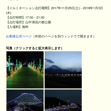
【イルミネーション点灯期間】2017年11月25日(土)－2018年1月3日
(水)
【点灯時間】17:00－21:00
【点灯場所】山中湖花の都公園
【入場料】無料
お客様公式ページ
（外部のページを別ウィンドウで開きます）
写真（クリックすると拡大表示します）