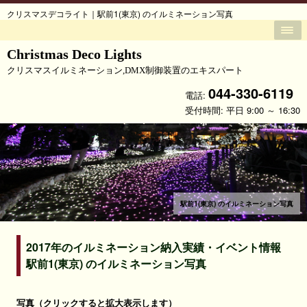
クリスマスデコライト｜駅前1(東京) のイルミネーション写真
Christmas Deco Lights
クリスマスイルミネーション,DMX制御装置のエキスパート
044-330-6119
電話:
受付時間: 平日 9:00 ～ 16:30
駅前1(東京) のイルミネーション写真
2017年のイルミネーション納入実績・イベント情報
駅前1(東京) のイルミネーション写真
写真（クリックすると拡大表示します）