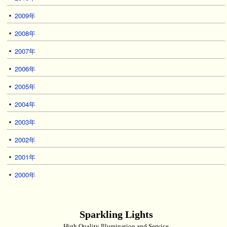
2009年
2008年
2007年
2006年
2005年
2004年
2003年
2002年
2001年
2000年
Sparkling Lights
High Quality Illumination and Service