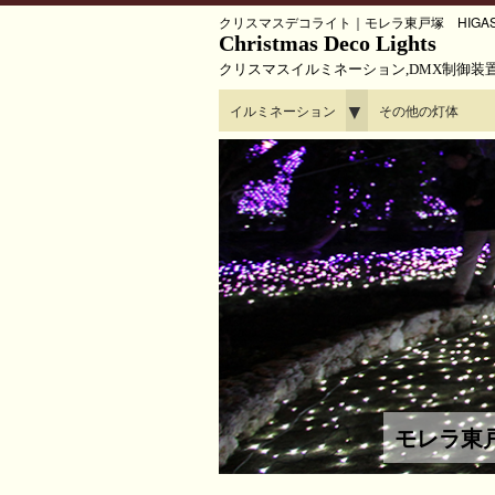
クリスマスデコライト｜モレラ東戸塚 HIGASHI-TO
Christmas Deco Lights
クリスマスイルミネーション,DMX制御装
▼
イルミネーション
その他の灯体
モレラ東戸塚