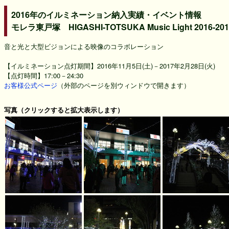
2016年のイルミネーション納入実績・イベント情報
モレラ東戸塚 HIGASHI-TOTSUKA Music Light 201
音と光と大型ビジョンによる映像のコラボレーション
【イルミネーション点灯期間】2016年11月5日(土)－2017年2月28日(火)
【点灯時間】17:00－24:30
お客様公式ページ
（外部のページを別ウィンドウで開きます）
写真（クリックすると拡大表示します）