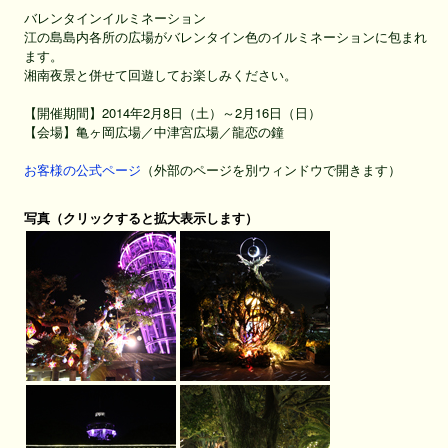
バレンタインイルミネーション
江の島島内各所の広場がバレンタイン色のイルミネーションに包まれ
ます。
湘南夜景と併せて回遊してお楽しみください。
【開催期間】2014年2月8日（土）～2月16日（日）
【会場】亀ヶ岡広場／中津宮広場／龍恋の鐘
お客様の公式ページ
（外部のページを別ウィンドウで開きます）
写真（クリックすると拡大表示します）