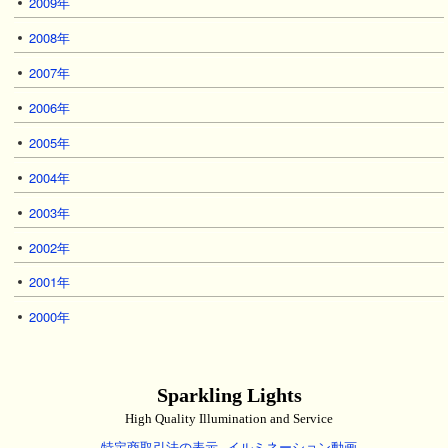
2009年
2008年
2007年
2006年
2005年
2004年
2003年
2002年
2001年
2000年
Sparkling Lights
High Quality Illumination and Service
特定商取引法の表示
イルミネーション動画