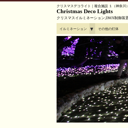
クリスマスデコライト｜複合施設 １（神奈川
Christmas Deco Lights
クリスマスイルミネーション,DMX制御装
▼
イルミネーション
その他の灯体