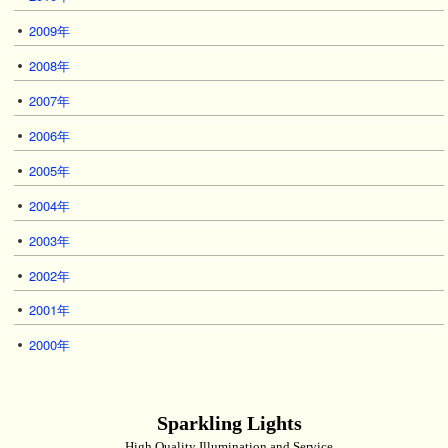
2009年
2008年
2007年
2006年
2005年
2004年
2003年
2002年
2001年
2000年
Sparkling Lights
High Quality Illumination and Service