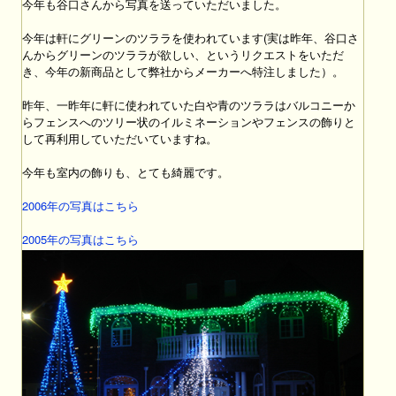
今年も谷口さんから写真を送っていただいました。
今年は軒にグリーンのツララを使われています(実は昨年、谷口さ
んからグリーンのツララが欲しい、というリクエストをいただ
き、今年の新商品として弊社からメーカーへ特注しました）。
昨年、一昨年に軒に使われていた白や青のツララはバルコニーか
らフェンスへのツリー状のイルミネーションやフェンスの飾りと
して再利用していただいていますね。
今年も室内の飾りも、とても綺麗です。
2006年の写真はこちら
2005年の写真はこちら