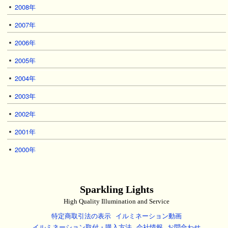
2008年
2007年
2006年
2005年
2004年
2003年
2002年
2001年
2000年
Sparkling Lights
High Quality Illumination and Service
特定商取引法の表示
イルミネーション動画
イルミネーション取付・購入方法
会社情報
お問合わせ