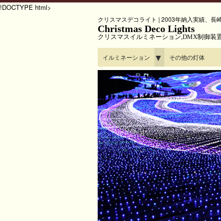
!DOCTYPE html>
クリスマスデコライト | 2003年納入実績、
Christmas Deco Lights
クリスマスイルミネーション,DMX制御装
▼
イルミネーション
その他の灯体