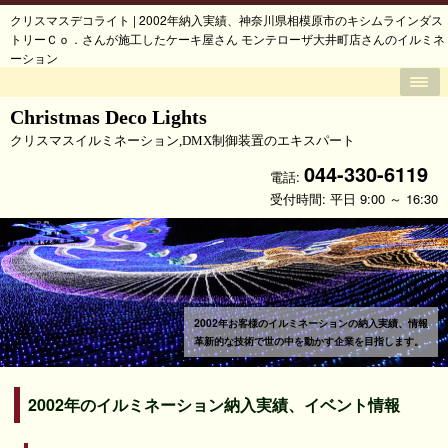
クリスマスデコライト | 2002年納入実績、神奈川県相模原市のキシムラインダス
トリーＣｏ．さんが施工したケーキ屋さん モンテローザ大井町店さんのイルミネ
ーション
Christmas Deco Lights
クリスマスイルミネーション,DMX制御装置のエキスパート
044-330-6119
電話:
受付時間: 平日 9:00 ～ 16:30
2002年お客様のイルミネーションの納入実績、情報
革新的な技術で世の中を動かす企業を目指します。
2002年のイルミネーション納入実績、イベント情報