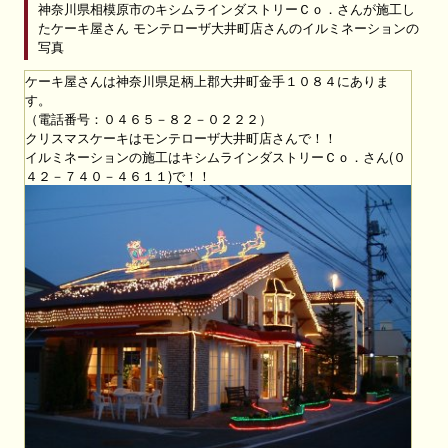
神奈川県相模原市のキシムラインダストリーＣｏ．さんが施工し
たケーキ屋さん モンテローザ大井町店さんのイルミネーションの
写真
ケーキ屋さんは神奈川県足柄上郡大井町金手１０８４にありま
す。
（電話番号：０４６５－８２－０２２２）
クリスマスケーキはモンテローザ大井町店さんで！！
イルミネーションの施工はキシムラインダストリーＣｏ．さん(０
４２－７４０－４６１１)で！！