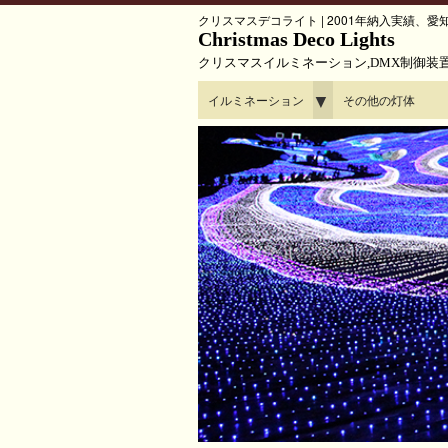
クリスマスデコライト | 2001年納入実績
Christmas Deco Lights
クリスマスイルミネーション,DMX制御装
▼
イルミネーション
その他の灯体