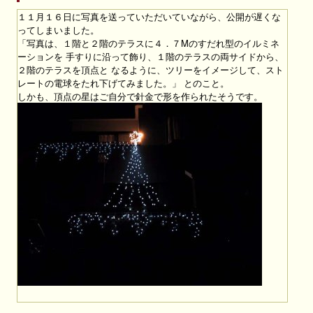
１１月１６日に写真を送っていただいていながら、公開が遅くな
ってしまいました。
「写真は、１階と２階のテラスに４．７Mのすだれ型のイルミネ
ーションを 手すりに沿って飾り、１階のテラスの両サイドから、
２階のテラスを頂点と なるように、ツリーをイメージして、スト
レートの電球をたれ下げてみました。」 とのこと。
しかも、頂点の星はご自分で針金で形を作られたそうです。