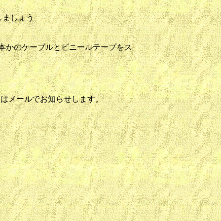
にしましょう
では何本かのケーブルとビニールテープをス
てはメールでお知らせします。