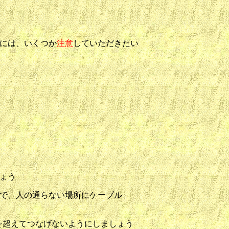
きには、いくつか
注意
していただきたい
ょう
で、人の通らない場所にケーブル
の個数を超えてつなげないようにしましょう