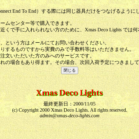
nect End To End）する際には同じ器具だけをつなげるよう
ホームセンター等で購入できます。
で手に入れられない方のために、Xmas Deco Lights 
い、という方はメールにてお問い合わせください。
送りするものですから実費のみで手数料等はいただきません。
ご注文いただいた方のみへのサービスです。
切れの場合もあり得ます。その場合、次回入荷予定につきまし
最終更新日：2000/11/05
(c) Copyright 2000 Xmas Deco Lights. All rights reserved.
admin@xmas-deco-lights.com